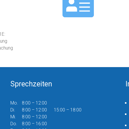
1E:
hung
suchung
Sprechzeiten
Mo.
8:00 – 12:00
Di.
8:00 – 12:00 15:00 – 18:00
Mi.
8:00 – 12:00
Do.
8:00 – 16:00