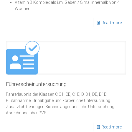
Vitamin B Komplex als i.m. Gaben / 8 mal innerhalb von 4
Wochen
Read more
Führerscheinuntersuchung
Fahrerlaubnis der Klassen C,C1, CE, C1E, D, D1, DE, D1E:
Blutabnahme, Urinabgabe und körperliche Untersuchung
Zusätzlich benötigen Sie eine augenärztliche Untersuchung
Abrechnung über PVS
Read more